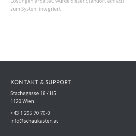
Lösungen arbeitet, wurde dieser Standort einfach
zum System integriert.
KONTAKT & SUPPORT
Stachegasse 18 / H5
1120 Wien
+43 1 295 70 70-0
info@schaukasten.at