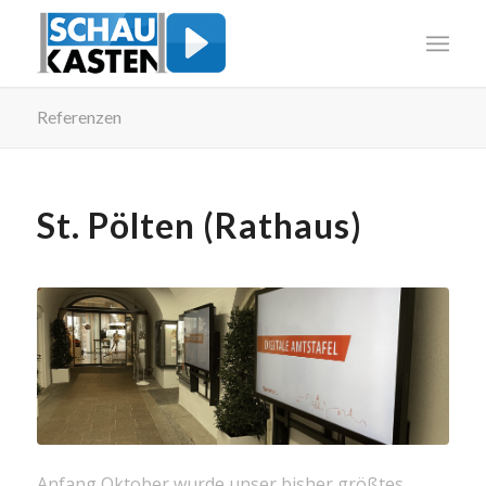
Referenzen
St. Pölten (Rathaus)
Anfang Oktober wurde unser bisher größtes