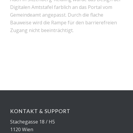
Digitalen Amtstafel farblich an das Portal vom
Gemeindeamt angepasst. Durch die flache
Bauweise wird die Rampe für den barrierefreien
Zugang nicht beeinträchtigt.
KONTAKT & SUPPORT
Stachegasse 18 / H5
1120 Wien