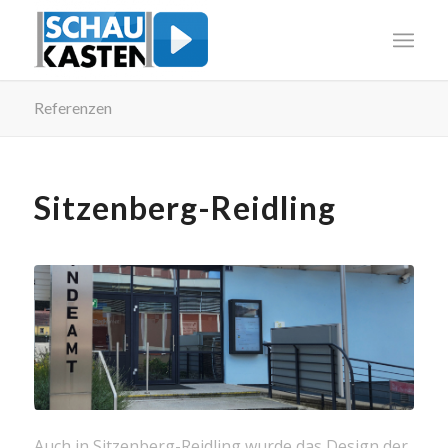
Referenzen
Sitzenberg-Reidling
Auch in Sitzenberg-Reidling wurde das Design der